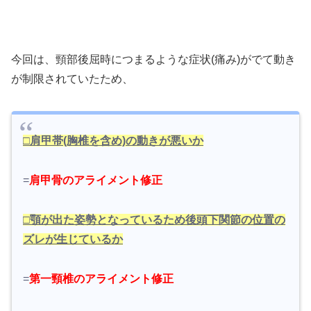
今回は、頸部後屈時につまるような症状(痛み)がでて動き
が制限されていたため、
□肩甲帯(胸椎を含め)の動きが悪いか
=
肩甲骨のアライメント修正
□顎が出た姿勢となっているため後頭下関節の位置の
ズレが生じているか
=
第一頸椎のアライメント修正