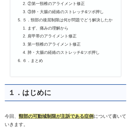
②第一頸椎のアライメント修正
③肺・大腸の経絡のストレッチ&ツボ押し
５．頸部の後屈制限は何が問題でどう解決したか
まず、痛みの理解から
肩甲帯のアライメント修正
第一頸椎のアライメント修正
肺・大腸の経絡のストレッチ&ツボ押し
６．まとめ
１．はじめに
今回、
頸部の可動域制限が主訴である症例
について書いて
いきます。