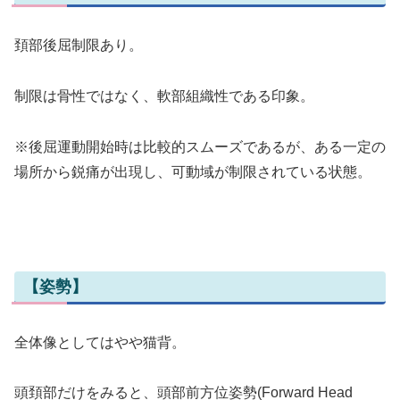
頚部後屈制限あり。
制限は骨性ではなく、軟部組織性である印象。
※後屈運動開始時は比較的スムーズであるが、ある一定の
場所から鋭痛が出現し、可動域が制限されている状態。
【姿勢】
全体像としてはやや猫背。
頭頚部だけをみると、頭部前方位姿勢(Forward Head