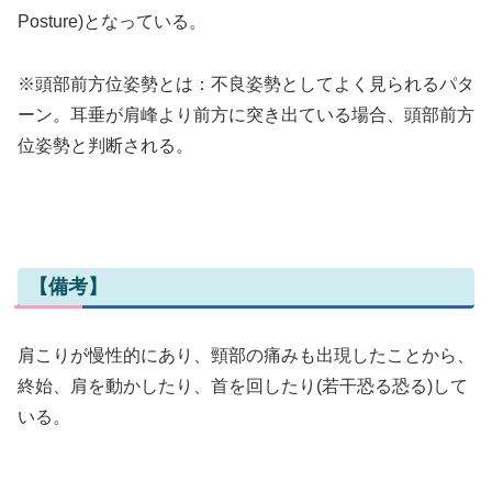
Posture)となっている。
※頭部前方位姿勢とは：不良姿勢としてよく見られるパタ
ーン。耳垂が肩峰より前方に突き出ている場合、頭部前方
位姿勢と判断される。
【備考】
肩こりが慢性的にあり、頸部の痛みも出現したことから、
終始、肩を動かしたり、首を回したり(若干恐る恐る)して
いる。