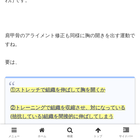
わけです。
肩甲骨のアライメント修正も同様に胸の開きを出す運動で
すね。
要は、
①ストレッチで組織を伸ばして胸を開くか
②トレーニングで組織を収縮させ、対になっている
(拮抗している)組織を間接的に伸ばしてしまう
メニュー
ホーム
検索
トップ
サイドバー