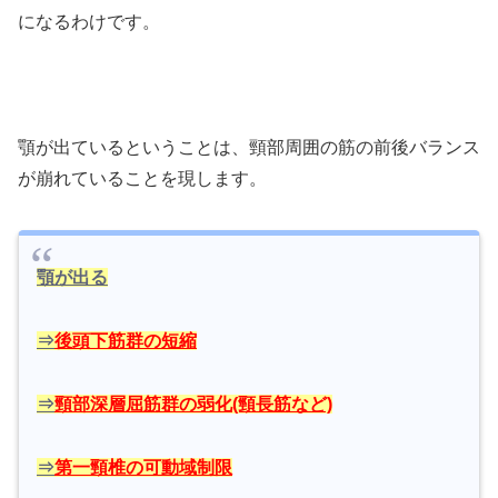
になるわけです。
顎が出ているということは、頸部周囲の筋の前後バランス
が崩れていることを現します。
顎が出る
⇒
後頭下筋群の短縮
⇒
頸部深層屈筋群の弱化(頸長筋など)
⇒
第一頸椎の可動域制限