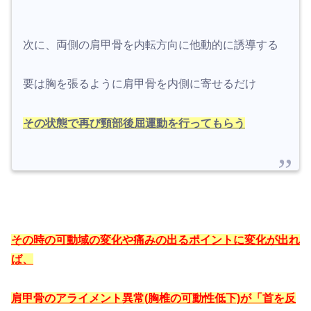
次に、両側の肩甲骨を内転方向に他動的に誘導する
要は胸を張るように肩甲骨を内側に寄せるだけ
その状態で再び頸部後屈運動を行ってもらう
その時の可動域の変化や痛みの出るポイントに変化が出れ
ば、
肩甲骨のアライメント異常(胸椎の可動性低下)が「首を反