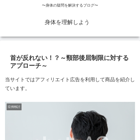
〜身体の疑問を解決するブログ〜
身体を理解しよう
首が反れない！？～頸部後屈制限に対する
アプローチ～
当サイトではアフィリエイト広告を利用して商品を紹介し
ています。
症例検討