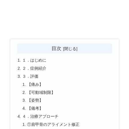
目次
１．はじめに
２．症例紹介
３．評価
【痛み】
【可動域制限】
【姿勢】
【備考】
４．治療アプローチ
①肩甲骨のアライメント修正