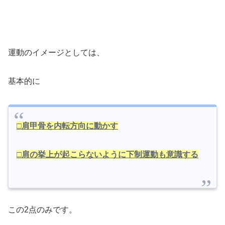
運動のイメージとしては、
基本的に
□肩甲骨を内転方向に動かす
□肩の挙上が起こらないように下制運動も意識する
この2点のみです。