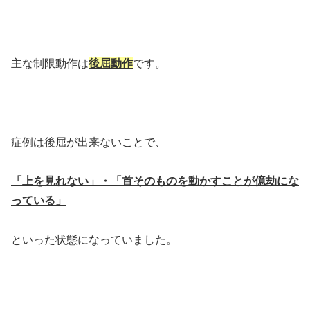
主な制限動作は
後屈動作
です。
症例は後屈が出来ないことで、
「上を見れない」・「首そのものを動かすことが億劫にな
っている」
といった状態になっていました。