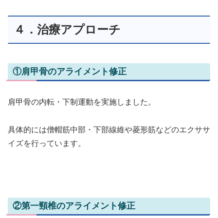
４．治療アプローチ
①肩甲骨のアライメント修正
肩甲骨の内転・下制運動を実施しました。
具体的には僧帽筋中部・下部線維や菱形筋などのエクササ
イズを行っています。
②第一頸椎のアライメント修正