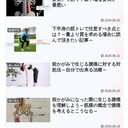
番悪い
2020.06.23
下半身の筋トレで注意すべき点と
健康関連
は？～量より質を求める場合に読
んで頂きたい記事～
2020.06.21
前かがみで生じる腰痛に対する対
腰の痛み
処法～自分で出来る治療～
2020.06.20
前かがみになった際に生じる腰痛
腰の痛み
を理解しよう～筋膜の概念で腰痛
を考えるとこうなる～
2020.06.19