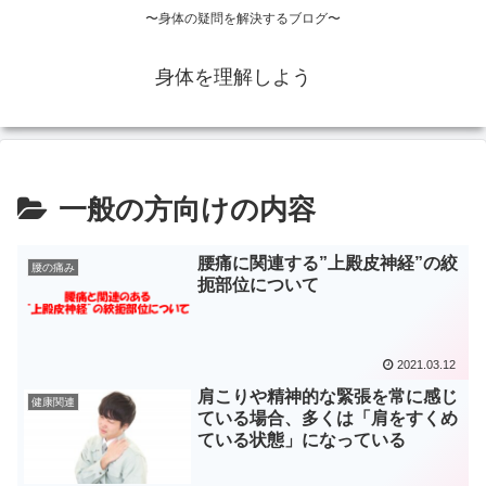
〜身体の疑問を解決するブログ〜
身体を理解しよう
一般の方向けの内容
腰痛に関連する”上殿皮神経”の絞
腰の痛み
扼部位について
2021.03.12
肩こりや精神的な緊張を常に感じ
健康関連
ている場合、多くは「肩をすくめ
ている状態」になっている