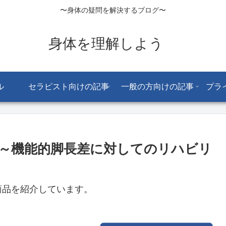
〜身体の疑問を解決するブログ〜
身体を理解しよう
ル
セラピスト向けの記事
一般の方向けの記事
プラ
例～機能的脚長差に対してのリハビリ
商品を紹介しています。