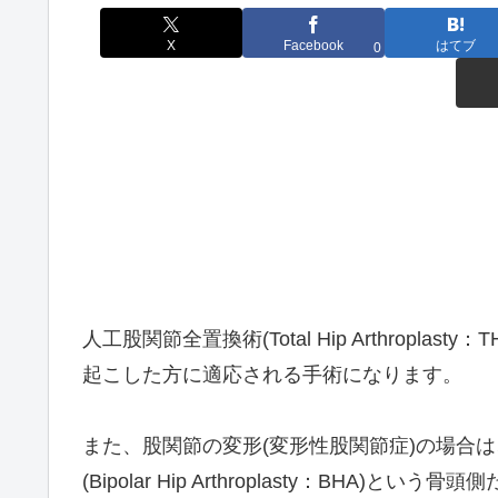
X
Facebook
はてブ
0
人工股関節全置換術(Total Hip Arthropl
起こした方に適応される手術になります。
また、股関節の変形(変形性股関節症)の場合
(Bipolar Hip Arthroplasty：BHA