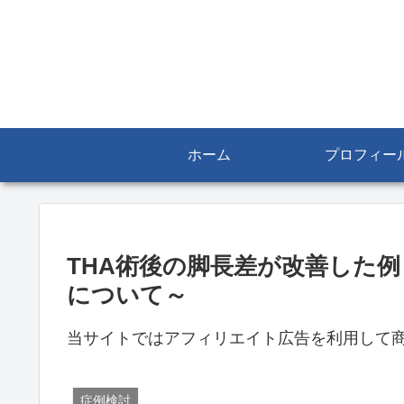
ホーム
プロフィー
THA術後の脚長差が改善した
について～
当サイトではアフィリエイト広告を利用して
症例検討