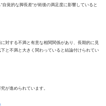
”自覚的な脚長差”が術後の満足度に影響していると
術に対する不満と有意な相関関係があり、長期的に見
低下と不満と大きく関わっていると結論付けられてい
研究が進められています。
る