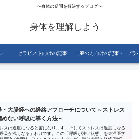
〜身体の疑問を解決するブログ〜
身体を理解しよう
ル
セラピスト向けの記事
一般の方向けの記事
プラ
経・大腸経への経絡アプローチについて～ストレス
溜めない呼吸に導く方法～
レスは過度になると害になります。そしてストレスは過度になる
呼吸が浅くなる」わけです。この「呼吸が浅い状態」を東洋医学
絡理論で判断していくとそのままですが、肺と大腸の経絡(肺経・