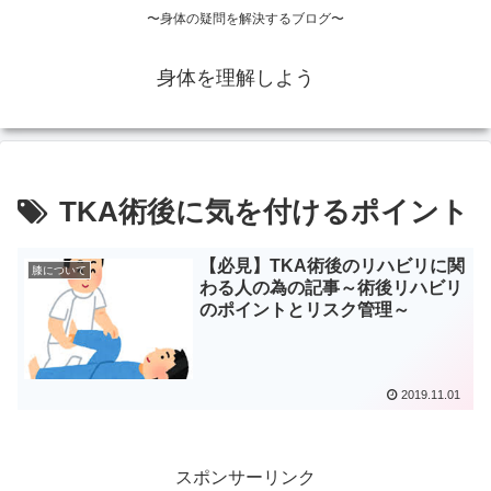
〜身体の疑問を解決するブログ〜
身体を理解しよう
TKA術後に気を付けるポイント
【必見】TKA術後のリハビリに関
膝について
わる人の為の記事～術後リハビリ
のポイントとリスク管理～
2019.11.01
スポンサーリンク