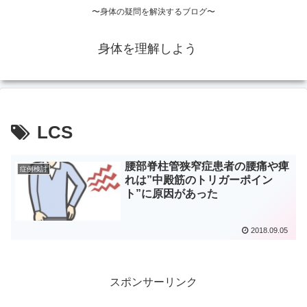
〜身体の疑問を解決するブログ〜
身体を理解しよう
LCS
腰部脊柱管狭窄症患者の腰痛や痺
症例検討
れは”中殿筋のトリガーポイン
ト”に原因があった
2018.09.05
スポンサーリンク