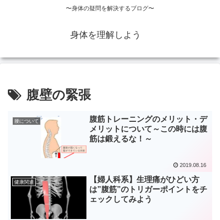
〜身体の疑問を解決するブログ〜
身体を理解しよう
腹壁の緊張
腹筋トレーニングのメリット・デ
腰について
メリットについて～この時には腹
筋は鍛えるな！～
2019.08.16
【婦人科系】生理痛がひどい方
健康関連
は”腹筋”のトリガーポイントをチ
ェックしてみよう